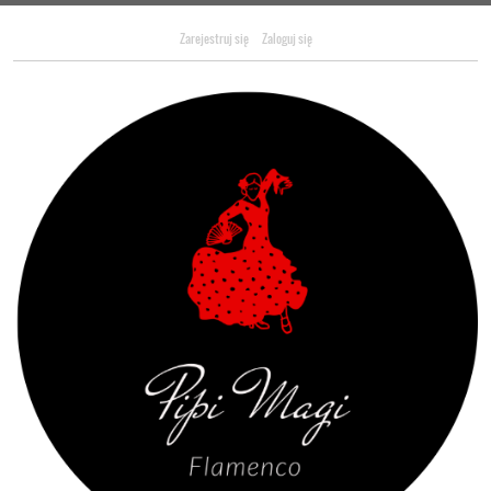
Zarejestruj się
Zaloguj się