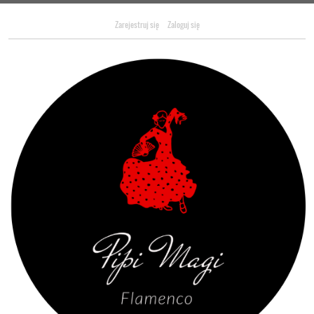
Zarejestruj się
Zaloguj się