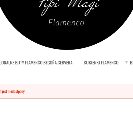
JONALNE BUTY FLAMENCO BEGOÑA CERVERA
SUKIENKI FLAMENCO
B
t jest niedostępny.