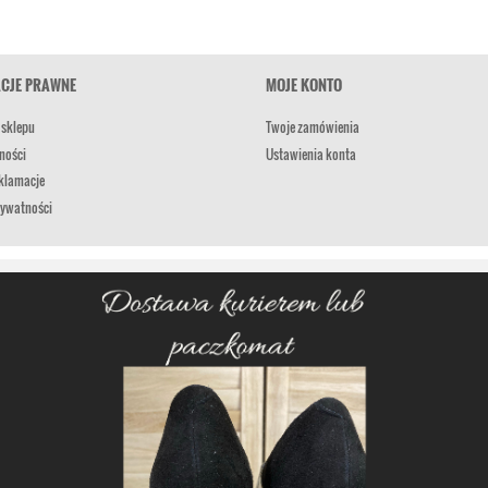
CJE PRAWNE
MOJE KONTO
 sklepu
Twoje zamówienia
ności
Ustawienia konta
eklamacje
rywatności