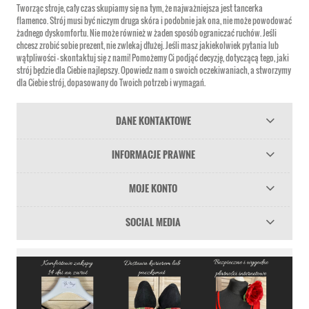
Tworząc stroje, cały czas skupiamy się na tym, że najważniejsza jest tancerka
flamenco. Strój musi być niczym druga skóra i podobnie jak ona, nie może powodować
żadnego dyskomfortu. Nie może również w żaden sposób ograniczać ruchów. Jeśli
chcesz zrobić sobie prezent, nie zwlekaj dłużej. Jeśli masz jakiekolwiek pytania lub
wątpliwości – skontaktuj się z nami! Pomożemy Ci podjąć decyzję, dotyczącą tego, jaki
strój będzie dla Ciebie najlepszy. Opowiedz nam o swoich oczekiwaniach, a stworzymy
dla Ciebie strój, dopasowany do Twoich potrzeb i wymagań.
DANE KONTAKTOWE
INFORMACJE PRAWNE
MOJE KONTO
SOCIAL MEDIA