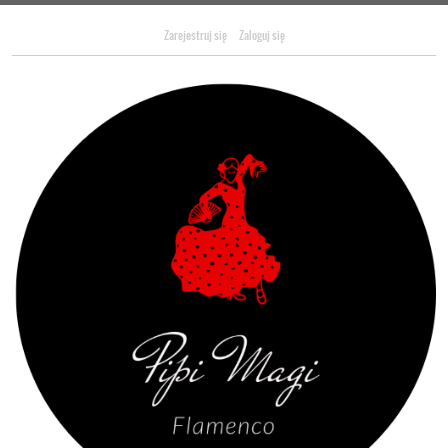
Zarejestruj się
Zaloguj się