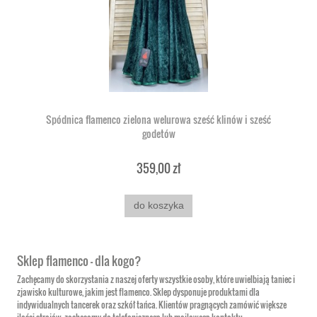
Spódnica flamenco zielona welurowa sześć klinów i sześć
godetów
359,00 zł
do koszyka
Sklep flamenco – dla kogo?
Zachęcamy do skorzystania z naszej oferty wszystkie osoby, które uwielbiają taniec i
zjawisko kulturowe, jakim jest flamenco. Sklep dysponuje produktami dla
indywidualnych tancerek oraz szkół tańca. Klientów pragnących zamówić większe